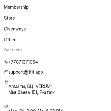
Membership
Store
Giveaways
Other
Contacts
+77071371064
support@1fit.app
Алматы, БЦ 'VERUM',
Мынбаева 151, 7-этаж