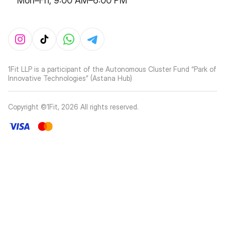
Mon–Fri, 9:00 AM–6:00 PM
1Fit LLP is a participant of the Autonomous Cluster Fund “Park of
Innovative Technologies” (Astana Hub)
Copyright ©1Fit,
2026
All rights reserved
.