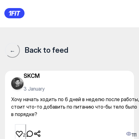
Хочу начать ходить по 6 дне
Back to feed
←
SKCM
3 January
Хочу начать ходить по 6 дней в неделю после работы
стоит что-то добавить по питанию что-бы тело было
в порядке?
111
2