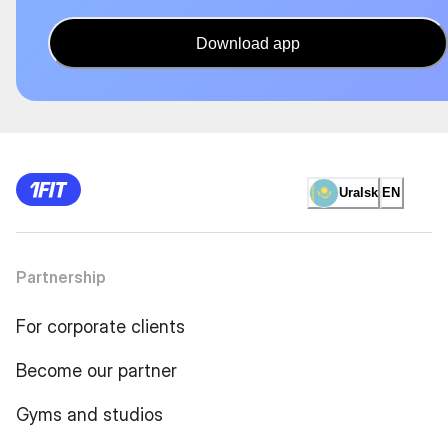
Download app
Uralsk
EN
Partnership
For corporate clients
Become our partner
Gyms and studios