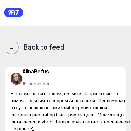
Motion — Stretching and Pilat
Back to feed
←
AlinaBefus
15 December
В новом зале и в новом для меня направлении , с
замечательным тренером Анастасией . Я два месяц
отсутствовала на каких либо тренировках и
сегодняшний выбор был прямо в цель . Мои мышцы
сказали «спасибо» . Теперь обязательно к посещению
Питалес 💪