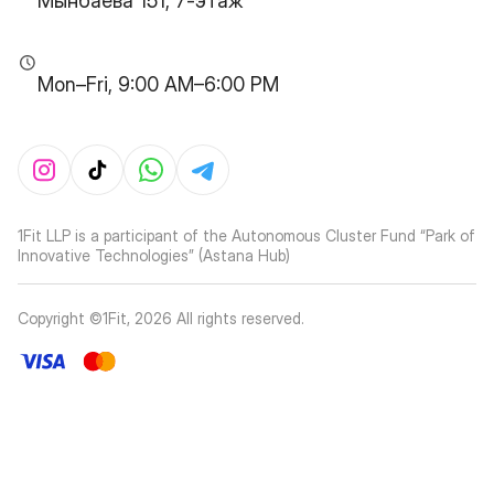
Мынбаева 151, 7-этаж
Mon–Fri, 9:00 AM–6:00 PM
1Fit LLP is a participant of the Autonomous Cluster Fund “Park of
Innovative Technologies” (Astana Hub)
Copyright ©1Fit,
2026
All rights reserved
.