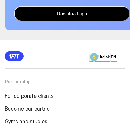
Download app
Uralsk
EN
Partnership
For corporate clients
Become our partner
Gyms and studios