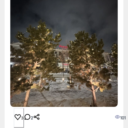
2
101
3