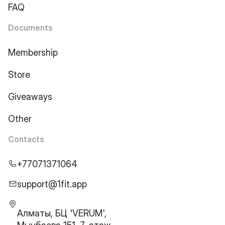
FAQ
Documents
Membership
Store
Giveaways
Other
Contacts
+77071371064
support@1fit.app
Алматы, БЦ 'VERUM',