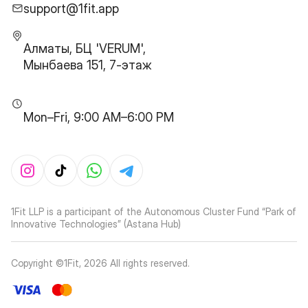
support@1fit.app
Алматы, БЦ 'VERUM',
Мынбаева 151, 7-этаж
Mon–Fri, 9:00 AM–6:00 PM
1Fit LLP is a participant of the Autonomous Cluster Fund “Park of
Innovative Technologies” (Astana Hub)
Copyright ©1Fit,
2026
All rights reserved
.