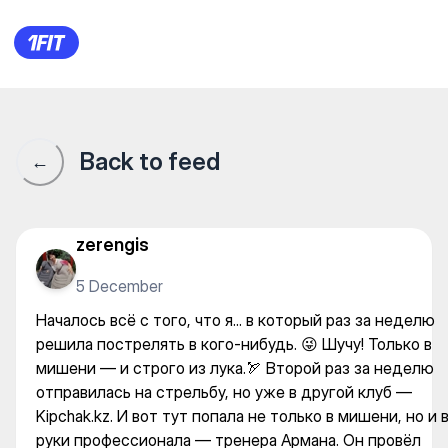
Началось всё с того, что я..
Back to feed
←
zerengis
5 December
Началось всё с того, что я... в который раз за неделю
решила пострелять в кого-нибудь. 😜 Шучу! Только в
мишени — и строго из лука.🏹 Второй раз за неделю
отправилась на стрельбу, но уже в другой клуб —
Kipchak.kz. И вот тут попала не только в мишени, но и 
руки профессионала — тренера Армана. Он провёл