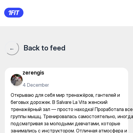
Открываю для себя мир трена
Back to feed
←
zerengis
4 December
Открываю для себя мир тренажёров, гантелей и
беговых дорожек. В Salvare La Vita женский
тренажёрный зал — просто находка! Проработала все
группы мышц. Тренировалась самостоятельно, иногд
подсматривая за молодыми девчатами, которые
занимались с инструктором. Отличная атмосфера и