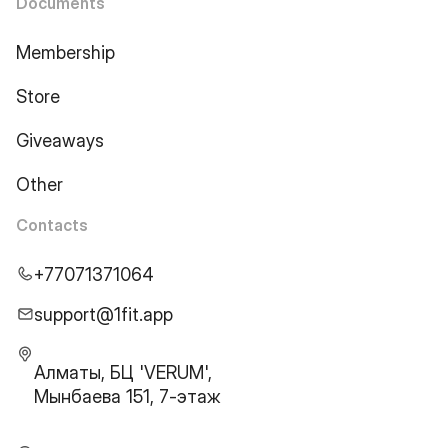
Documents
Membership
Store
Giveaways
Other
Contacts
+77071371064
support@1fit.app
Алматы, БЦ 'VERUM',
Мынбаева 151, 7-этаж