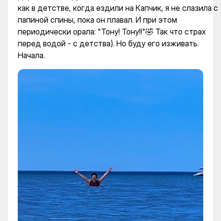
как в детстве, когда ездили на Капчик, я не слазила с
папиной спины, пока он плавал. И при этом
периодически орала: "Тону! Тону!!"🤣 Так что страх
перед водой - с детства). Но буду его изживать.
Начала.