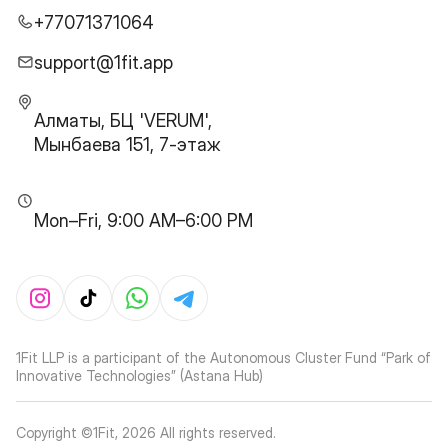
+77071371064
support@1fit.app
Алматы, БЦ 'VERUM',
Мынбаева 151, 7-этаж
Mon–Fri, 9:00 AM–6:00 PM
1Fit LLP is a participant of the Autonomous Cluster Fund “Park of
Innovative Technologies” (Astana Hub)
Copyright ©1Fit,
2026
All rights reserved
.