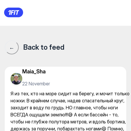
фитнес-клуб "Тастак" (Архи
Back to feed
←
Maia_Sha
22 November
Я из тех, кто на море сидит на берегу, и мочит только
ножки. В крайнем случае, надев спасательный круг,
заходит в воду по грудь. НО главное, чтобы ноги
ВСЕГДА ощущали землю!!!😅 А если бассейн - то,
чтобы не глубже полутора метров, и вдоль бортика,
держась за поручни, побарахтать ногами😄 Помню,