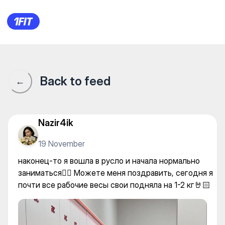
наконец-то я вошла в русло 
Back to feed
←
Nazir4ik
19 November
наконец-то я вошла в русло и начала нормально
заниматься😮‍💨 Можете меня поздравить, сегодня я
почти все рабочие весы свои подняла на 1-2 кг🤘🏻