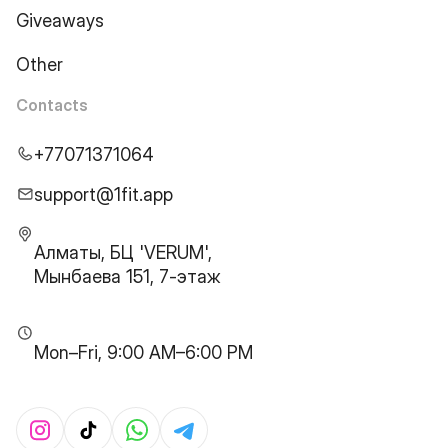
Giveaways
Other
Contacts
+77071371064
support@1fit.app
Алматы, БЦ 'VERUM',
Мынбаева 151, 7-этаж
Mon–Fri, 9:00 AM–6:00 PM