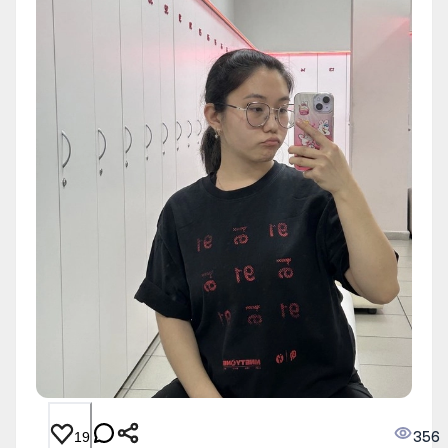
356
19