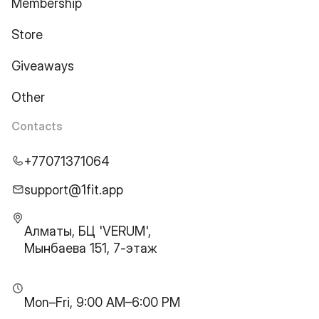
Membership
Store
Giveaways
Other
Contacts
+77071371064
support@1fit.app
Алматы, БЦ 'VERUM',
Мынбаева 151, 7-этаж
Mon–Fri, 9:00 AM–6:00 PM