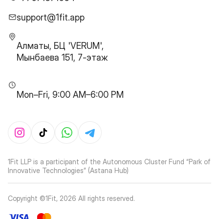
support@1fit.app
Алматы, БЦ 'VERUM',
Мынбаева 151, 7-этаж
Mon–Fri, 9:00 AM–6:00 PM
1Fit LLP is a participant of the Autonomous Cluster Fund “Park of
Innovative Technologies” (Astana Hub)
Copyright ©1Fit,
2026
All rights reserved
.