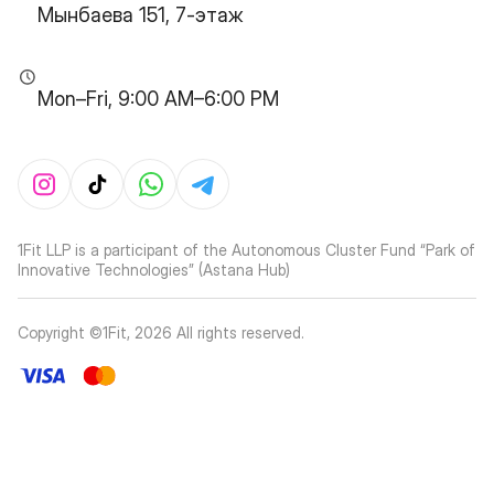
Мынбаева 151, 7-этаж
Mon–Fri, 9:00 AM–6:00 PM
1Fit LLP is a participant of the Autonomous Cluster Fund “Park of
Innovative Technologies” (Astana Hub)
Copyright ©1Fit,
2026
All rights reserved
.