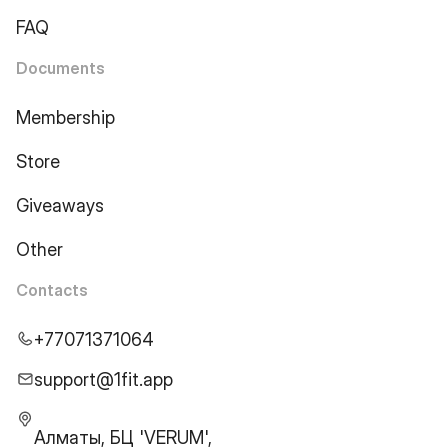
FAQ
Documents
Membership
Store
Giveaways
Other
Contacts
+77071371064
support@1fit.app
Алматы, БЦ 'VERUM',