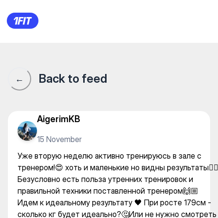
Тренажерный зал “AQONGYM” 
Back to feed
←
AigerimKB
15 November
Уже вторую неделю активно тренируюсь в зале с
тренером!😍 хоть и маленькие но видны результаты🙂‍↕
Безусловно есть польза утренних тренировок и
правильной техники поставленной тренером🙌🏼
Идем к идеальному результату 🖤 При росте 179см -
сколько кг будет идеально?🤔Или не нужно смотреть