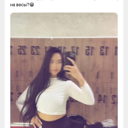
на весы?😁