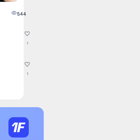
544
1
1