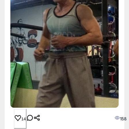
158
14