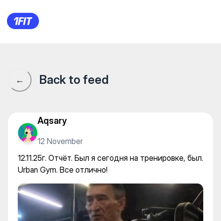
12.11.25г. Отчёт. Был я сегод
Back to feed
←
Aqsary
12 November
12.11.25г. Отчёт. Был я сегодня на тренировке, был.
Urban Gym. Все отлично!