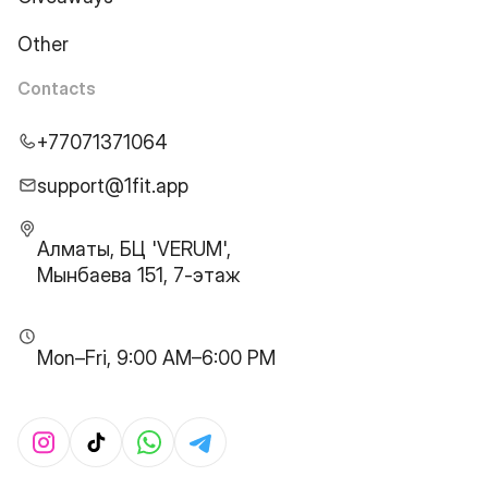
Other
Contacts
+77071371064
support@1fit.app
Алматы, БЦ 'VERUM',
Мынбаева 151, 7-этаж
Mon–Fri, 9:00 AM–6:00 PM