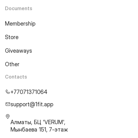
Documents
Membership
Store
Giveaways
Other
Contacts
+77071371064
support@1fit.app
Алматы, БЦ 'VERUM',
Мынбаева 151, 7-этаж