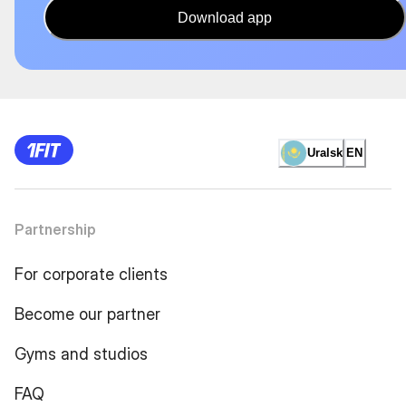
Download app
Uralsk
EN
Partnership
For corporate clients
Become our partner
Gyms and studios
FAQ