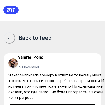
БАНЗАЙ IMPULSE — Yoga
Back to feed
←
Valerie_Pond
12 November
Я вчера написала тренеру в ответ на то какая у меня
тактика что есьь силы после работы на тренировки. И
истина в том что мне тоже тяжело. Но однажды мне
сказали, что где легко - не будет прогресса, а я очень
хочу прогресс.