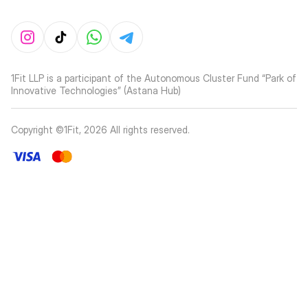
1Fit LLP is a participant of the Autonomous Cluster Fund “Park of
Innovative Technologies” (Astana Hub)
Copyright ©1Fit,
2026
All rights reserved
.