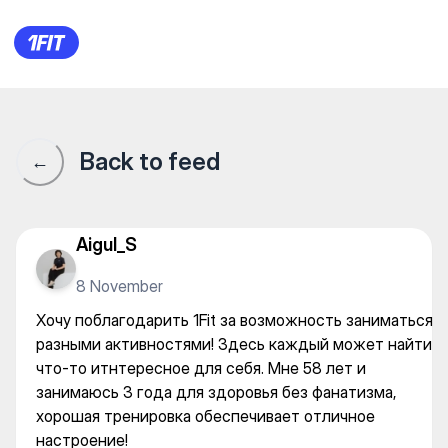
Хочу поблагодарить 1Fit за
Back to feed
←
Aigul_S
8 November
Хочу поблагодарить 1Fit за возможность заниматься
разными активностями! Здесь каждый может найти
что-то итнтересное для себя. Мне 58 лет и
занимаюсь 3 года для здоровья без фанатизма,
хорошая тренировка обеспечивает отличное
настроение!