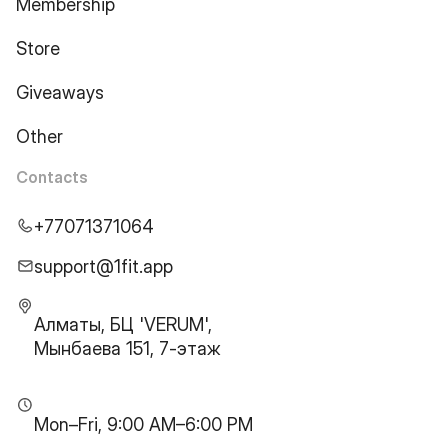
Membership
Store
Giveaways
Other
Contacts
+77071371064
support@1fit.app
Алматы, БЦ 'VERUM',
Мынбаева 151, 7-этаж
Mon–Fri, 9:00 AM–6:00 PM