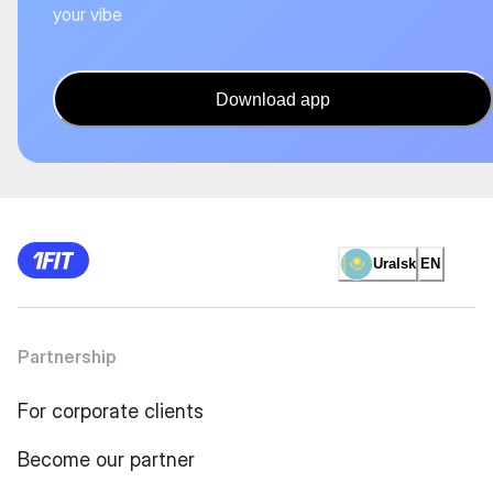
your vibe
Download app
Uralsk
EN
Partnership
For corporate clients
Become our partner