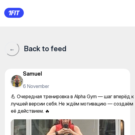
Alpha Gym — Individual class
Back to feed
←
Samuel
6 November
💪 Очередная тренировка в Alpha Gym — шаг вперёд к
лучшей версии себя. Не ждём мотивацию — создаём
её действием. 🔥