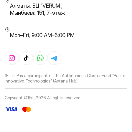
Алматы, БЦ 'VERUM',
Мынбаева 151, 7-этаж
Mon–Fri, 9:00 AM–6:00 PM
1Fit LLP is a participant of the Autonomous Cluster Fund “Park of
Innovative Technologies” (Astana Hub)
Copyright ©1Fit,
2026
All rights reserved
.