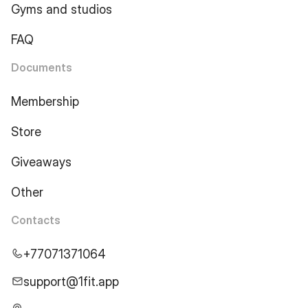
Gyms and studios
FAQ
Documents
Membership
Store
Giveaways
Other
Contacts
+77071371064
support@1fit.app