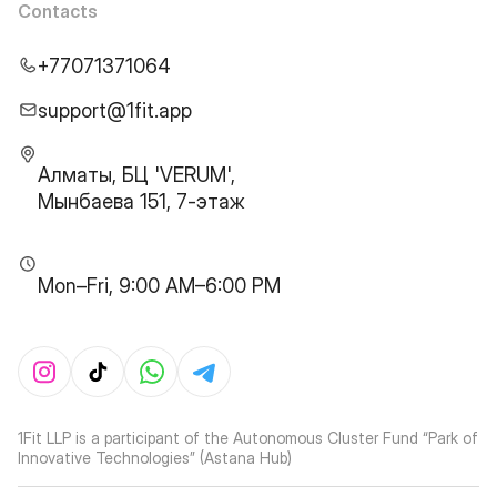
Contacts
+77071371064
support@1fit.app
Алматы, БЦ 'VERUM',
Мынбаева 151, 7-этаж
Mon–Fri, 9:00 AM–6:00 PM
1Fit LLP is a participant of the Autonomous Cluster Fund “Park of
Innovative Technologies” (Astana Hub)