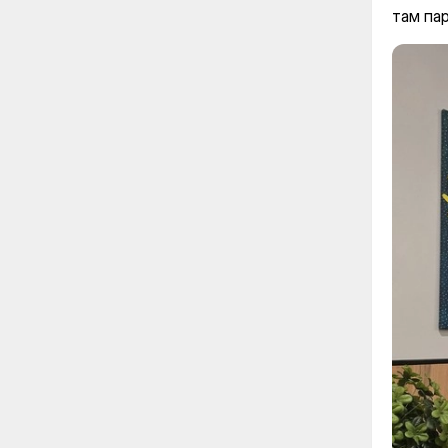
там пар