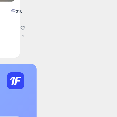
318
1