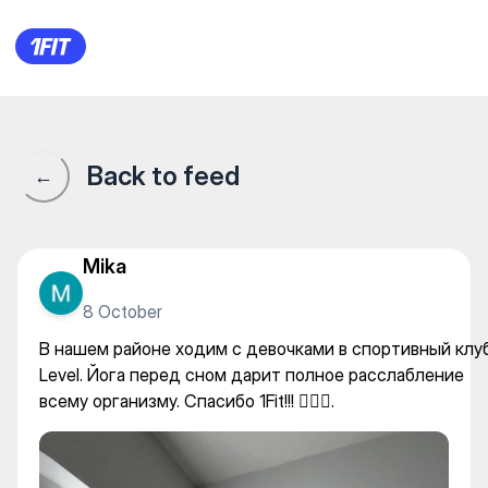
В нашем районе ходим с дев
Back to feed
←
Mika
8 October
В нашем районе ходим с девочками в спортивный клу
Level. Йога перед сном дарит полное расслабление
всему организму. Спасибо 1Fit!!! 🧘🏻‍♀️.