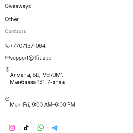
Giveaways
Other
Contacts
+77071371064
support@1fit.app
Алматы, БЦ 'VERUM',
Мынбаева 151, 7-этаж
Mon–Fri, 9:00 AM–6:00 PM