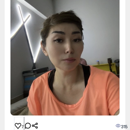
315
7