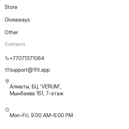
Store
Giveaways
Other
Contacts
+77071371064
support@1fit.app
Алматы, БЦ 'VERUM',
Мынбаева 151, 7-этаж
Mon–Fri, 9:00 AM–6:00 PM