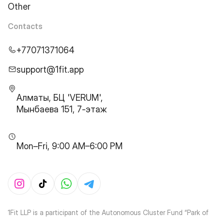
Other
Contacts
+77071371064
support@1fit.app
Алматы, БЦ 'VERUM',
Мынбаева 151, 7-этаж
Mon–Fri, 9:00 AM–6:00 PM
1Fit LLP is a participant of the Autonomous Cluster Fund “Park of