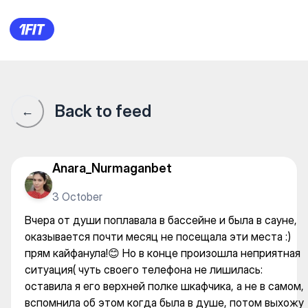
Grand Hotel Victory — Gym
Back to feed
←
Anara_Nurmaganbet
3 October
Вчера от души поплавала в бассейне и была в сауне,
оказывается почти месяц не посещала эти места :)
прям кайфанула!😊 Но в конце произошла неприятная
ситуация( чуть своего телефона не лишилась:
оставила я его верхней полке шкафчика, а не в самом,
вспомнила об этом когда была в душе, потом выхожу