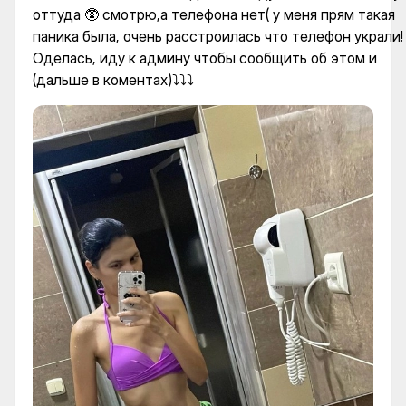
оттуда 🥸 смотрю,а телефона нет( у меня прям такая
паника была, очень расстроилась что телефон украли!
Оделась, иду к админу чтобы сообщить об этом и
(дальше в коментах)⤵️⤵️⤵️