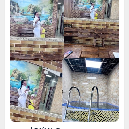
Баня Арыстан