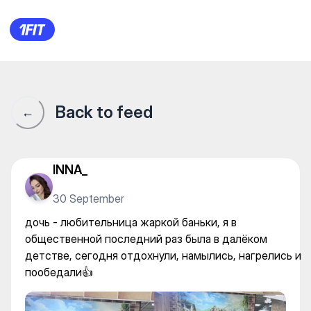
Баня Арыстан — Baths and s
Back to feed
←
INNA_
30 September
дочь - любительница жаркой баньки, я в
общественной последний раз была в далёком
детстве, сегодня отдохнули, намылись, нагрелись и
пообедали👍