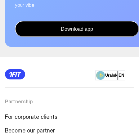
your vibe
Download app
Uralsk
EN
Partnership
For corporate clients
Become our partner