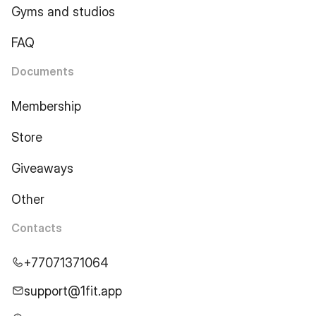
Gyms and studios
FAQ
Documents
Membership
Store
Giveaways
Other
Contacts
+77071371064
support@1fit.app