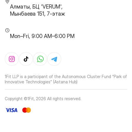
Алматы, БЦ 'VERUM',
Мынбаева 151, 7-этаж
Mon–Fri, 9:00 AM–6:00 PM
1Fit LLP is a participant of the Autonomous Cluster Fund “Park of
Innovative Technologies” (Astana Hub)
Copyright ©1Fit,
2026
All rights reserved
.