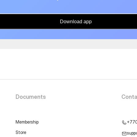
Download app
Documents
Conta
Membership
+77
Store
supp