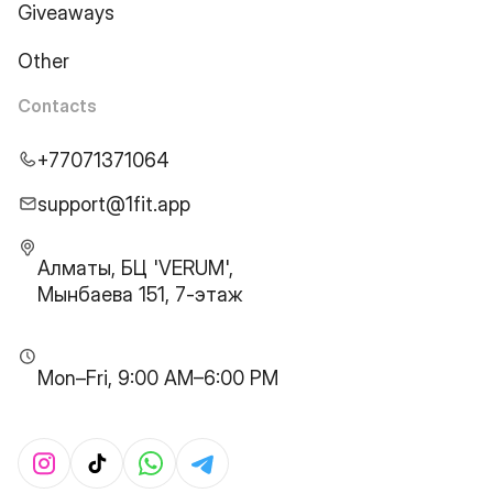
Giveaways
Other
Contacts
+77071371064
support@1fit.app
Алматы, БЦ 'VERUM',
Мынбаева 151, 7-этаж
Mon–Fri, 9:00 AM–6:00 PM