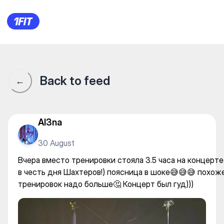
Вчера вместо тренировки сто
Back to feed
←
Al3na
30 August
Вчера вместо тренировки стояла 3.5 часа на концерте
в честь дня Шахтеров!) поясница в шоке😅😅😅 похож
тренировок надо больше🤔 Концерт был гуд)))