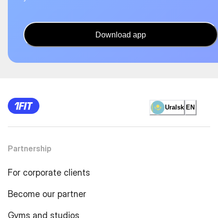
Download app
Uralsk
EN
Partnership
For corporate clients
Become our partner
Gyms and studios