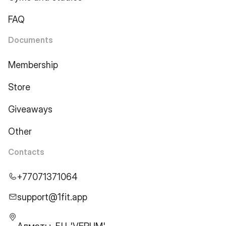
FAQ
Documents
Membership
Store
Giveaways
Other
Contacts
+77071371064
support@1fit.app