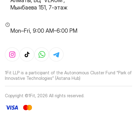
Алматы, БЦ 'VERUM',
Мынбаева 151, 7-этаж
Mon–Fri, 9:00 AM–6:00 PM
1Fit LLP is a participant of the Autonomous Cluster Fund “Park of
Innovative Technologies” (Astana Hub)
Copyright ©1Fit,
2026
All rights reserved
.