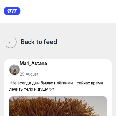
Студия йоги и фитнеса «Atm
Back to feed
←
Mari_Astana
29 August
«Не всегда дни бывают лёгкими… сейчас время
лечить тело и душу ✨»