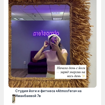
Студия йоги и фитнеса «Atmosfera» на
Иманбаевой 7в