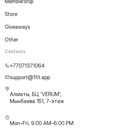
Membership
Store
Giveaways
Other
Contacts
+77071371064
support@1fit.app
Алматы, БЦ 'VERUM',
Мынбаева 151, 7-этаж
Mon–Fri, 9:00 AM–6:00 PM