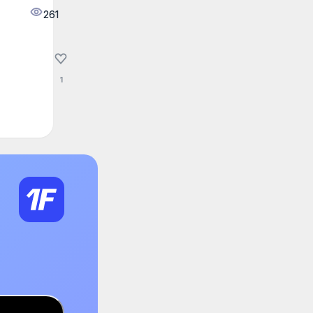
261
1