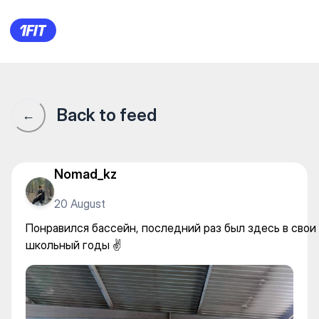
Шымыр — Individual classes
Back to feed
←
Nomad_kz
20 August
Понравился бассейн, последний раз был здесь в свои
школьный годы ✌️