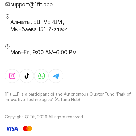
support@1fit.app
Алматы, БЦ 'VERUM',
Мынбаева 151, 7-этаж
Mon–Fri, 9:00 AM–6:00 PM
1Fit LLP is a participant of the Autonomous Cluster Fund “Park of
Innovative Technologies” (Astana Hub)
Copyright ©1Fit,
2026
All rights reserved
.