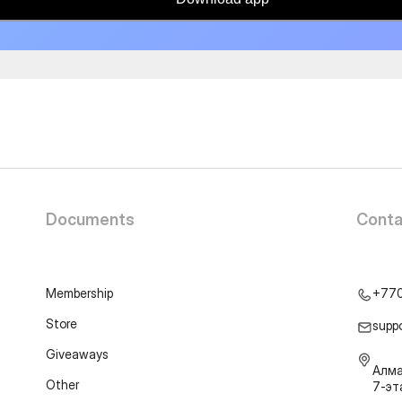
Documents
Conta
Membership
+77
Store
supp
Giveaways
Алма
Other
7-э