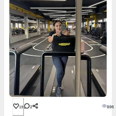
2
896
19