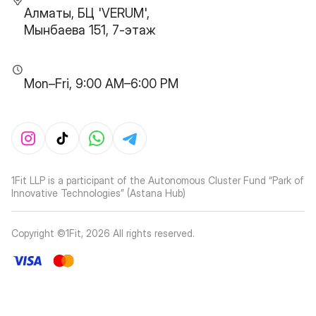
Алматы, БЦ 'VERUM',
Мынбаева 151, 7-этаж
Mon–Fri, 9:00 AM–6:00 PM
1Fit LLP is a participant of the Autonomous Cluster Fund “Park of
Innovative Technologies” (Astana Hub)
Copyright ©1Fit,
2026
All rights reserved
.