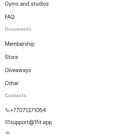
Gyms and studios
FAQ
Documents
Membership
Store
Giveaways
Other
Contacts
+77071371064
support@1fit.app