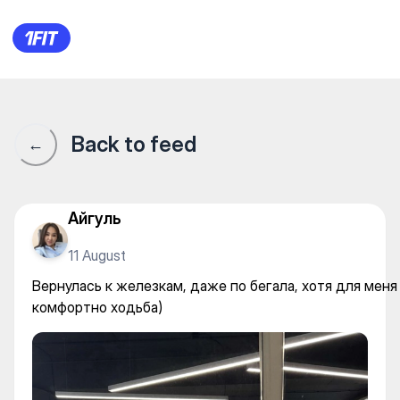
Вернулась к железкам, даже
Back to feed
←
Айгуль
11 August
Вернулась к железкам, даже по бегала, хотя для меня
комфортно ходьба)