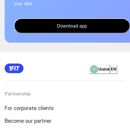
your vibe
Download app
Uralsk
EN
Partnership
For corporate clients
Become our partner