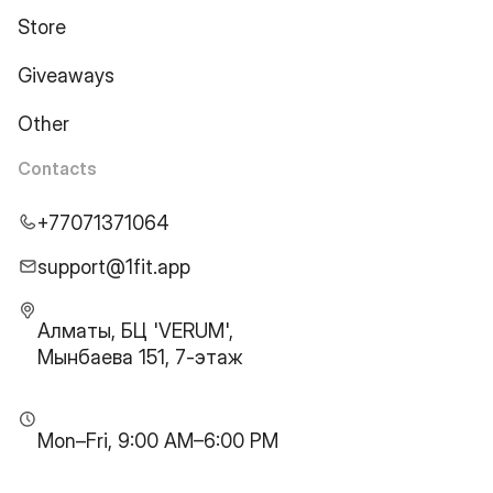
Store
Giveaways
Other
Contacts
+77071371064
support@1fit.app
Алматы, БЦ 'VERUM',
Мынбаева 151, 7-этаж
Mon–Fri, 9:00 AM–6:00 PM