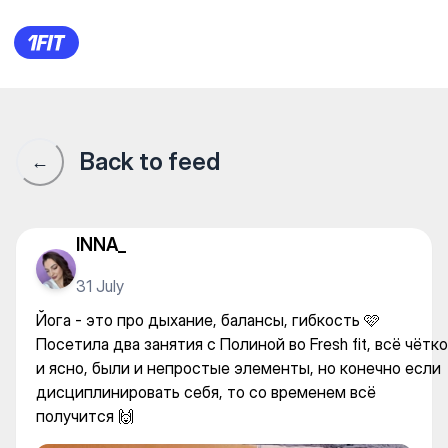
Йога - это про дыхание, бала
Back to feed
←
INNA_
31 July
Йога - это про дыхание, балансы, гибкость 🩷
Посетила два занятия с Полиной во Fresh fit, всё чётко
и ясно, были и непростые элементы, но конечно если
дисциплинировать себя, то со временем всё
получится 🙌