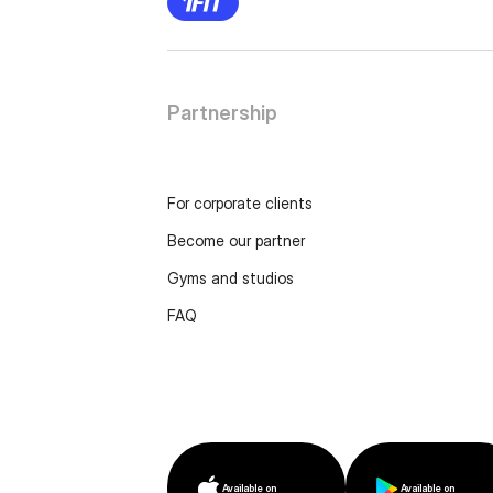
Partnership
For corporate clients
Become our partner
Gyms and studios
FAQ
Available on
Available on