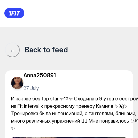
Женская фитнес студия Top
Back to feed
←
Anna250891
27 July
И как же без top star ✨🫶✨ Сходила в 9 утра с сестро
на Fit interval к прекрасному тренеру Камиле ✨🤗✨
Тренировка была интенсивной, с гантелями, блинами,
много различных упражнений 🏋️‍♀️ Мне понравилось ✨
✨