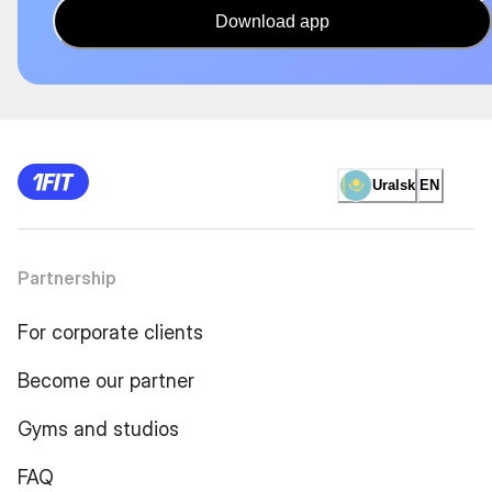
Download app
Uralsk
EN
Partnership
For corporate clients
Become our partner
Gyms and studios
FAQ