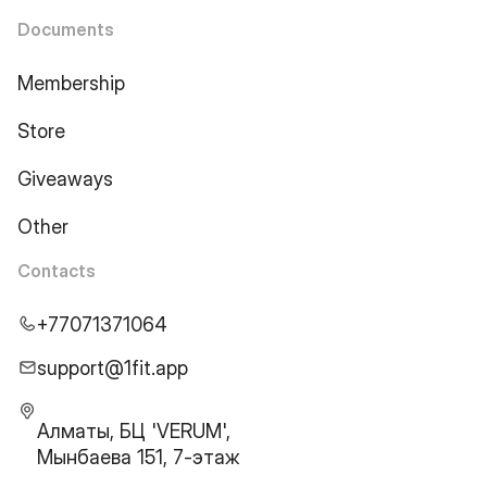
Documents
Membership
Store
Giveaways
Other
Contacts
+77071371064
support@1fit.app
Алматы, БЦ 'VERUM',
Мынбаева 151, 7-этаж