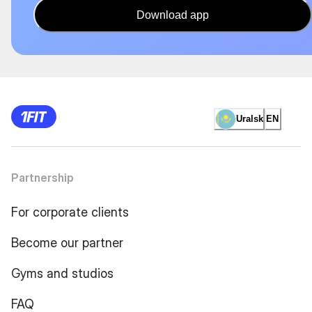
Download app
Uralsk
EN
Partnership
For corporate clients
Become our partner
Gyms and studios
FAQ