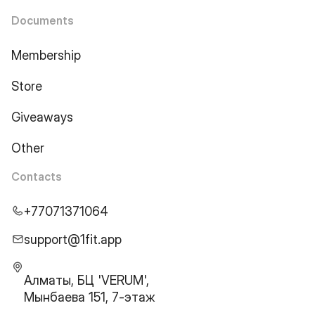
Documents
Membership
Store
Giveaways
Other
Contacts
+77071371064
support@1fit.app
Алматы, БЦ 'VERUM',
Мынбаева 151, 7-этаж