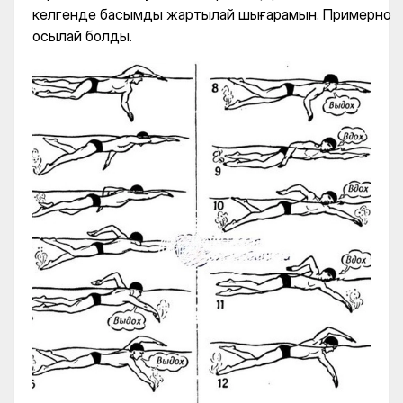
келгенде басымды жартылай шығарамын. Примерно
осылай болды.