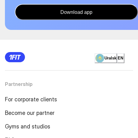
Download app
Uralsk
EN
Partnership
For corporate clients
Become our partner
Gyms and studios