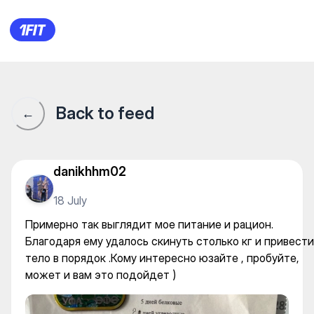
Примерно так выглядит мое 
Back to feed
←
danikhhm02
18 July
Примерно так выглядит мое питание и рацион.
Благодаря ему удалось скинуть столько кг и привести
тело в порядок .Кому интересно юзайте , пробуйте,
может и вам это подойдет )