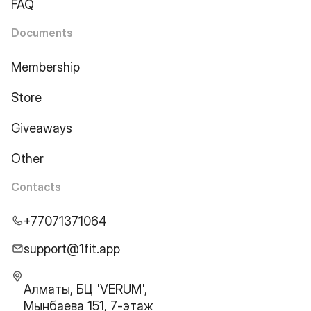
FAQ
Documents
Membership
Store
Giveaways
Other
Contacts
+77071371064
support@1fit.app
Алматы, БЦ 'VERUM',
Мынбаева 151, 7-этаж