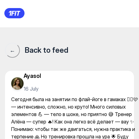
NEW Balance — Yoga
Back to feed
←
Ayasol
16 July
Сегодня была на занятии по флай-йоге в гамаках 🧘‍♀️🩷
— интенсивно, сложно, но круто! Много силовых
элементов 💪 — тело в шоке, но приятно 😅 Тренер
Алёна — супер 🔥! Как она легко всё делает — вау ✨
Понимаю: чтобы так же двигаться, нужна практика и
терпение 🙏 Но тренировка прошла на ура 🌟 Буду