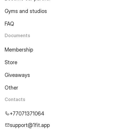
Gyms and studios
FAQ
Documents
Membership
Store
Giveaways
Other
Contacts
+77071371064
support@1fit.app