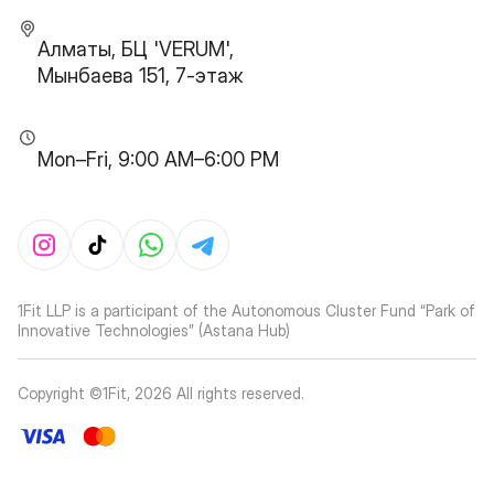
Алматы, БЦ 'VERUM',
Мынбаева 151, 7-этаж
Mon–Fri, 9:00 AM–6:00 PM
1Fit LLP is a participant of the Autonomous Cluster Fund “Park of
Innovative Technologies” (Astana Hub)
Copyright ©1Fit,
2026
All rights reserved
.