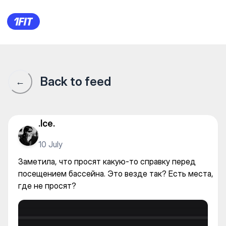
Заметила, что просят какую
Back to feed
←
.Ice.
10 July
Заметила, что просят какую-то справку перед
посещением бассейна. Это везде так? Есть места,
где не просят?