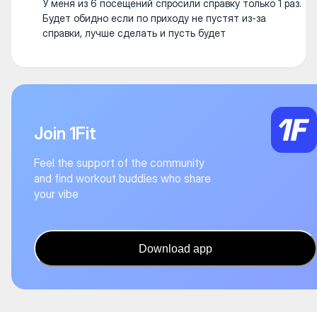
У меня из 6 посещений спросили справку только 1 раз.
Будет обидно если по приходу не пустят из-за
справки, лучше сделать и пусть будет
Join 1Fit
Feel the support of the community
and find workout buddies who share
your vibe
Download app