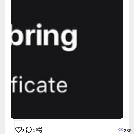
4
239
3