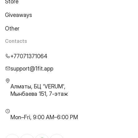
Store
Giveaways
Other
Contacts
+77071371064
support@1fit.app
Алматы, БЦ 'VERUM',
Мынбаева 151, 7-этаж
Mon–Fri, 9:00 AM–6:00 PM