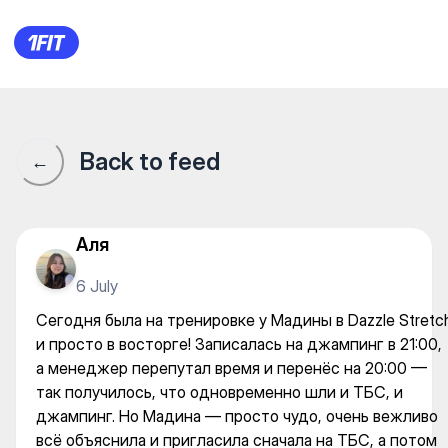
Dazzle Stretch — Yoga
Back to feed
←
Аля
6 July
Сегодня была на тренировке у Мадины в Dazzle Stretc
и просто в восторге! Записалась на джампинг в 21:00,
а менеджер перепутал время и перенёс на 20:00 —
так получилось, что одновременно шли и ТБС, и
джампинг. Но Мадина — просто чудо, очень вежливо
всё объяснила и пригласила сначала на ТБС, а потом