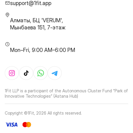
support@1fit.app
Алматы, БЦ 'VERUM',
Мынбаева 151, 7-этаж
Mon–Fri, 9:00 AM–6:00 PM
1Fit LLP is a participant of the Autonomous Cluster Fund “Park of
Innovative Technologies” (Astana Hub)
Copyright ©1Fit,
2026
All rights reserved
.