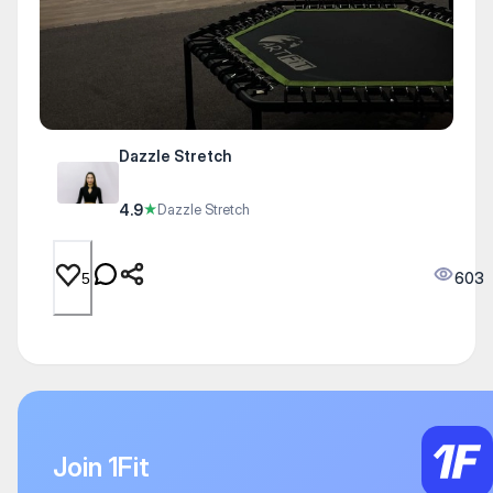
Dazzle Stretch
4.9
★
Dazzle Stretch
603
5
Join 1Fit