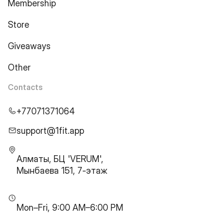
Membership
Store
Giveaways
Other
Contacts
+77071371064
support@1fit.app
Алматы, БЦ 'VERUM',
Мынбаева 151, 7-этаж
Mon–Fri, 9:00 AM–6:00 PM