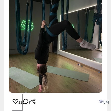
1
541
11