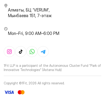
Алматы, БЦ 'VERUM',
Мынбаева 151, 7-этаж
Mon–Fri, 9:00 AM–6:00 PM
1Fit LLP is a participant of the Autonomous Cluster Fund “Park of
Innovative Technologies” (Astana Hub)
Copyright ©1Fit,
2026
All rights reserved
.