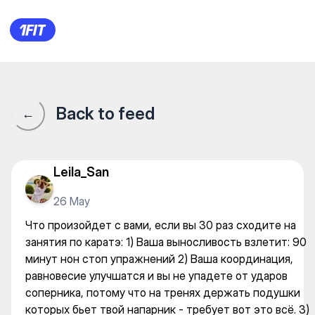
ALEM FIGHTERS — Martial art
Back to feed
←
Leila_San
26 May
Что произойдет с вами, если вы 30 раз сходите на
занятия по каратэ: 1) Ваша выносливость взлетит: 90
минут нон стоп упражнений 2) Ваша координация,
равновесие улучшатся и вы не упадете от ударов
соперника, потому что на тренях держать подушки
которых бьет твой напарник - требует вот это всё. 3)