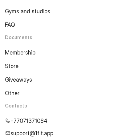
Gyms and studios
FAQ
Documents
Membership
Store
Giveaways
Other
Contacts
+77071371064
support@1fit.app