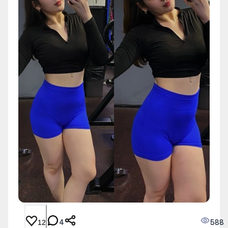
4
588
12