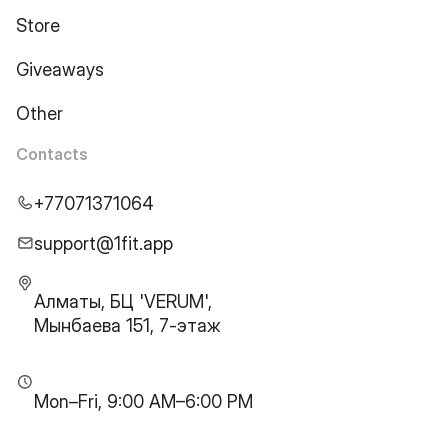
Store
Giveaways
Other
Contacts
+77071371064
support@1fit.app
Алматы, БЦ 'VERUM',
Мынбаева 151, 7-этаж
Mon–Fri, 9:00 AM–6:00 PM