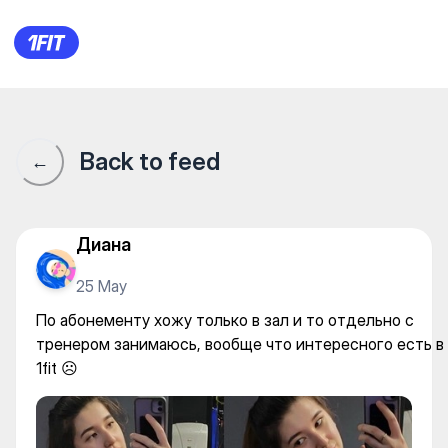
По абонементу хожу только в
Back to feed
←
Диана
25 May
По абонементу хожу только в зал и то отдельно с
тренером занимаюсь, вообще что интересного есть в
1fit ☹️