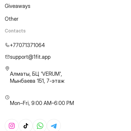
Giveaways
Other
Contacts
+77071371064
support@1fit.app
Алматы, БЦ 'VERUM',
Мынбаева 151, 7-этаж
Mon–Fri, 9:00 AM–6:00 PM