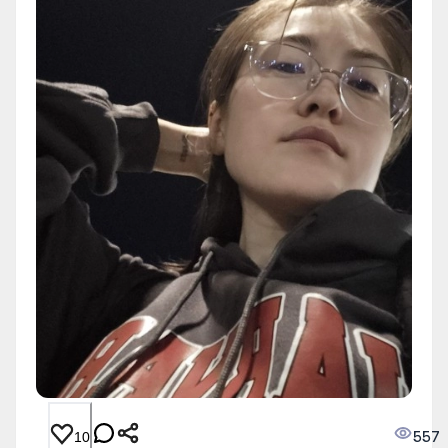
557
10