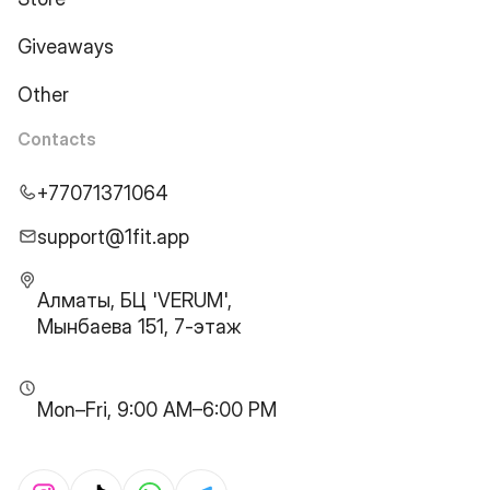
Giveaways
Other
Contacts
+77071371064
support@1fit.app
Алматы, БЦ 'VERUM',
Мынбаева 151, 7-этаж
Mon–Fri, 9:00 AM–6:00 PM