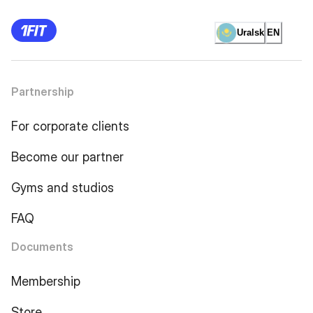
Uralsk
EN
Partnership
For corporate clients
Become our partner
Gyms and studios
FAQ
Documents
Membership
Store