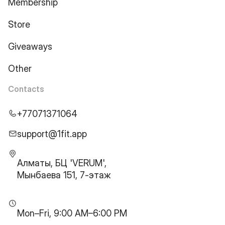
Membership
Store
Giveaways
Other
Contacts
+77071371064
support@1fit.app
Алматы, БЦ 'VERUM',
Мынбаева 151, 7-этаж
Mon–Fri, 9:00 AM–6:00 PM