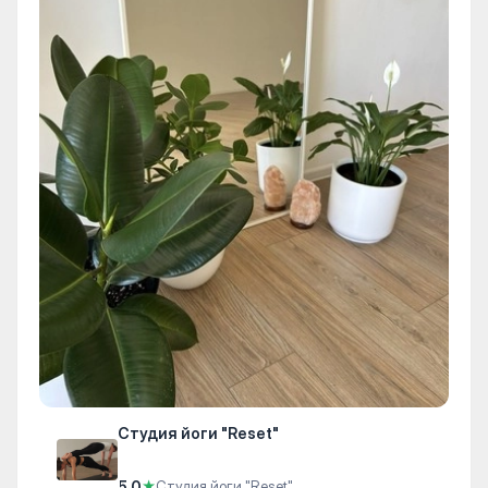
Студия йоги "Reset"
5.0
★
Студия йоги "Reset"