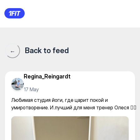
Студия йоги "Reset" — Yoga
Back to feed
←
Regina_Reingardt
17 May
Любимая студия йоги, где царит покой и
умиротворение. И лучший для меня тренер Олеся 🧘‍♀️