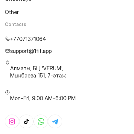
Other
Contacts
+77071371064
support@1fit.app
Алматы, БЦ 'VERUM',
Мынбаева 151, 7-этаж
Mon–Fri, 9:00 AM–6:00 PM