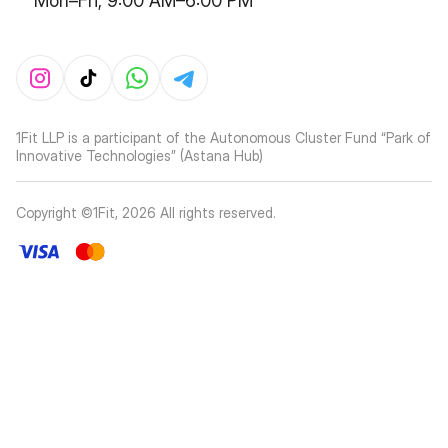
Mon–Fri, 9:00 AM–6:00 PM
1Fit LLP is a participant of the Autonomous Cluster Fund “Park of
Innovative Technologies” (Astana Hub)
Copyright ©1Fit,
2026
All rights reserved
.