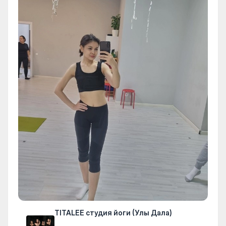
TITALEE студия йоги (Улы Дала)