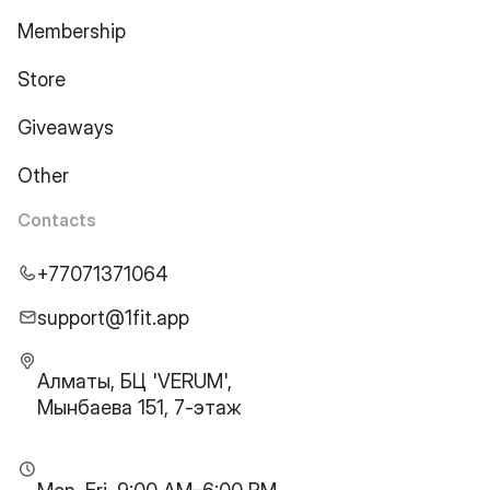
Membership
Store
Giveaways
Other
Contacts
+77071371064
support@1fit.app
Алматы, БЦ 'VERUM',
Мынбаева 151, 7-этаж