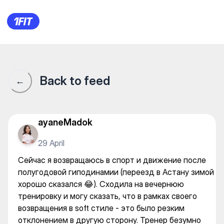
Фитнес-центр «Алау» — Gy
Back to feed
←
ayaneMadok
29 April
Сейчас я возвращаюсь в спорт и движение после
полугодовой гиподинамии (переезд в Астану зимой
хорошо сказался 😂). Сходила на вечернюю
тренировку и могу сказать, что в рамках своего
возвращения в soft стиле - это было резким
отклонением в другую сторону. Тренер безумно