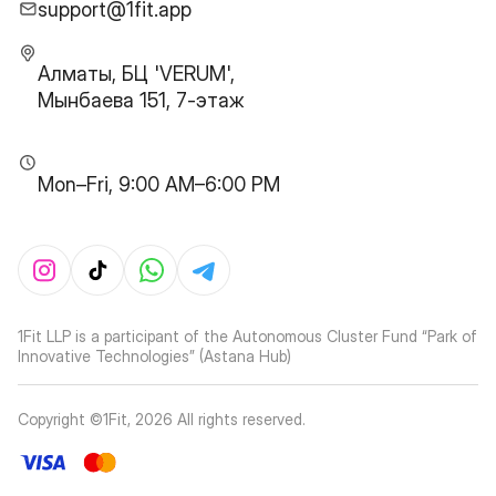
support@1fit.app
Алматы, БЦ 'VERUM',
Мынбаева 151, 7-этаж
Mon–Fri, 9:00 AM–6:00 PM
1Fit LLP is a participant of the Autonomous Cluster Fund “Park of
Innovative Technologies” (Astana Hub)
Copyright ©1Fit,
2026
All rights reserved
.