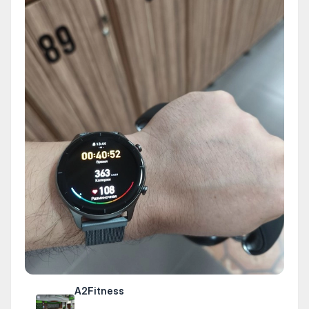
A2Fitness