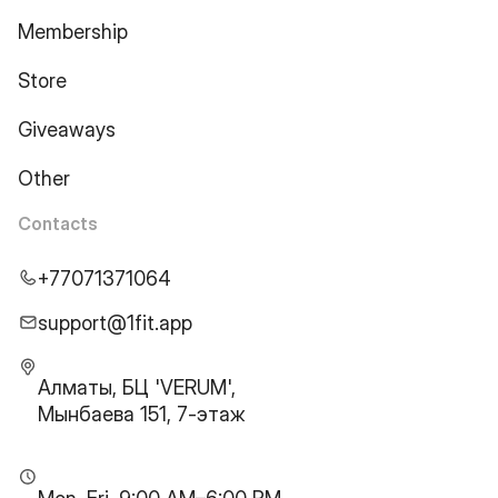
Membership
Store
Giveaways
Other
Contacts
+77071371064
support@1fit.app
Алматы, БЦ 'VERUM',
Мынбаева 151, 7-этаж