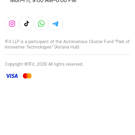
Mon–Fri, 9:00 AM–6:00 PM
1Fit LLP is a participant of the Autonomous Cluster Fund “Park of
Innovative Technologies” (Astana Hub)
Copyright ©1Fit,
2026
All rights reserved
.