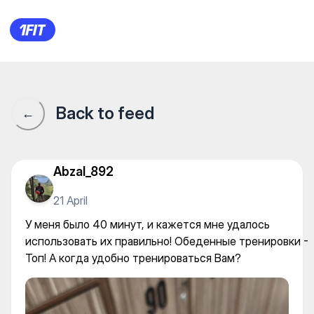
A2Fitness — Gym
Back to feed
←
Abzal_892
21 April
У меня было 40 минут, и кажется мне удалось
использовать их правильно! Обеденные тренировки -
Топ! А когда удобно тренироваться Вам?