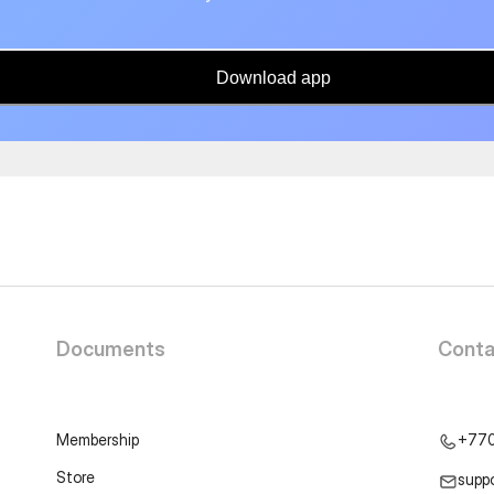
Download app
Documents
Conta
Membership
+77
Store
supp